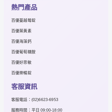
熱門產品
百優蔓越莓錠
百優葉黃素
百優海藻鈣
百優葡萄糖胺
百優好思敏
百優樂暢錠
客服資訊
客服電話：
(02)6623-6953
服務時間：平日 09:00-18:00