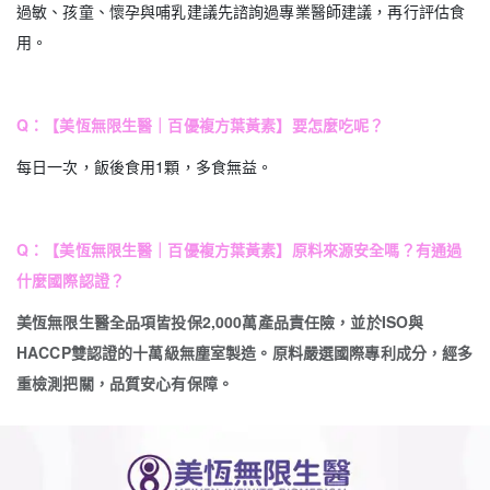
過敏、孩童、懷孕與哺乳建議先諮詢過專業醫師建議，再行評估食
用。
Q：【美恆無限生醫｜百優複方葉黃素】要怎麼吃呢？
每日一次，飯後食用1顆，多食無益。
Q：【美恆無限生醫｜百優複方葉黃素】原料來源安全嗎？有通過
什麼國際認證？
美恆無限生醫全品項皆投保2,000萬產品責任險，並於ISO與
HACCP雙認證的十萬級無塵室製造。原料嚴選國際專利成分，經多
重檢測把關，品質安心有保障。