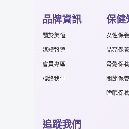
品牌資訊
保健
關於美恆
女性保
媒體報導
晶亮保
會員專區
骨骼保
聯絡我們
關節保
睡眠保
追蹤我們