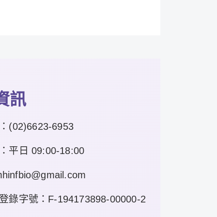
資訊
：
(02)6623-6953
日 09:00-18:00
hinfbio@gmail.com
字號：F-194173898-00000-2