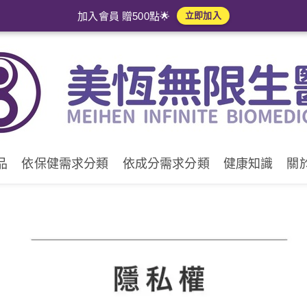
加入會員 贈500點🌟
立即加入
品
依保健需求分類
依成分需求分類
健康知識
關